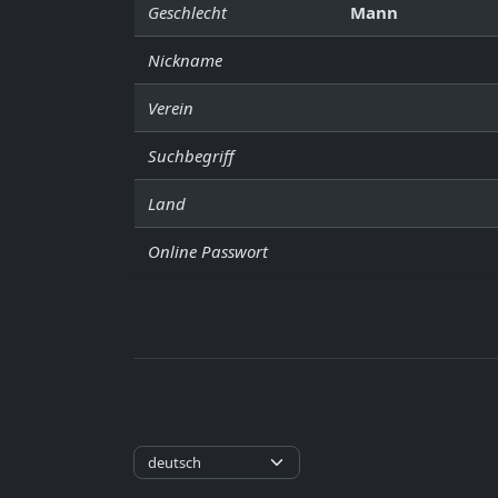
Geschlecht
Mann
Nickname
Verein
Suchbegriff
Land
Online Passwort