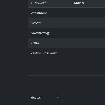
Geschlecht
Mann
Nickname
Verein
Suchbegriff
Land
Online Passwort