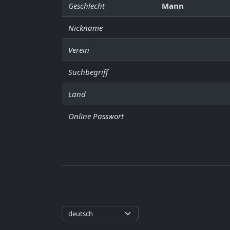
Geschlecht
Mann
Nickname
Verein
Suchbegriff
Land
Online Passwort