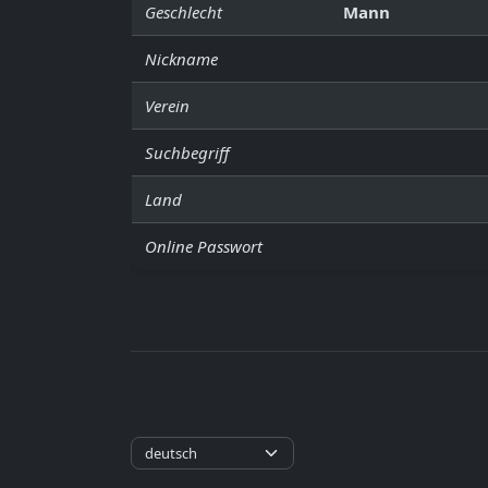
Geschlecht
Mann
Nickname
Verein
Suchbegriff
Land
Online Passwort