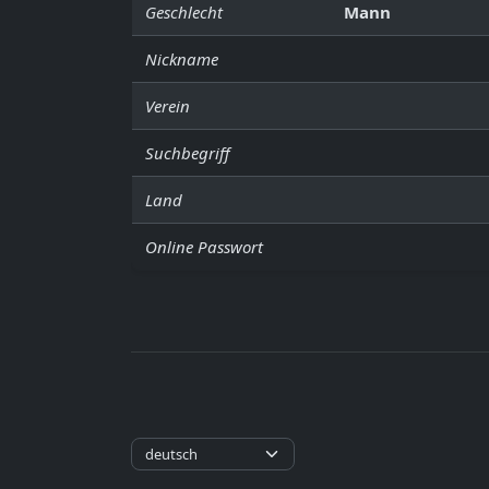
Geschlecht
Mann
Nickname
Verein
Suchbegriff
Land
Online Passwort