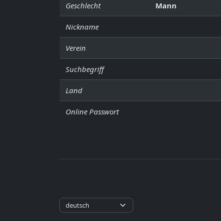
Geschlecht
Mann
Nickname
Verein
Suchbegriff
Land
Online Passwort