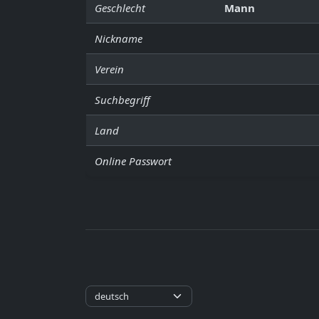
Geschlecht
Mann
Nickname
Verein
Suchbegriff
Land
Online Passwort