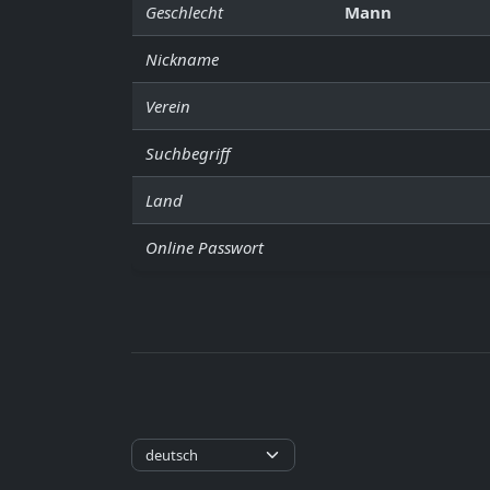
Geschlecht
Mann
Nickname
Verein
Suchbegriff
Land
Online Passwort