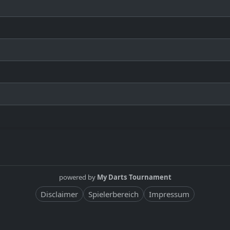
powered by
My Darts Tournament
Disclaimer
Spielerbereich
Impressum