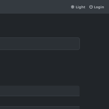
Light
Login