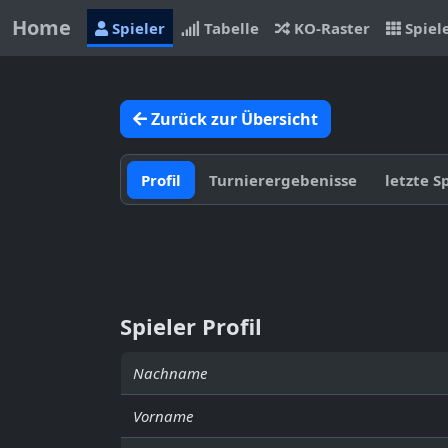
Home
Spieler
Tabelle
KO-Raster
Spiel
Zurück zur Übersicht
Profil
Turnierergebenisse
letzte S
Spieler Profil
Nachname
Vorname