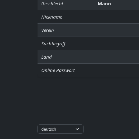
Geschlecht
Mann
Nickname
Verein
Suchbegriff
Land
Online Passwort