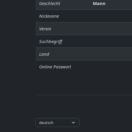
Geschlecht
Mann
Nickname
Verein
Suchbegriff
Land
Online Passwort