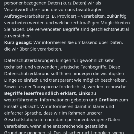
personenbezogenen Daten (kurz Daten) wir als
Verantwortliche – und die von uns beauftragten
Auftragsverarbeiter (z. B. Provider) – verarbeiten, zukünftig
verarbeiten werden und welche rechtmäßigen Möglichkeiten
Sie haben. Die verwendeten Begriffe sind geschlechtsneutral
zu verstehen.
Kurz gesagt:
Wir informieren Sie umfassend über Daten,
die wir über Sie verarbeiten.
Datenschutzerklärungen klingen für gewöhnlich sehr
technisch und verwenden juristische Fachbegriffe. Diese
Datenschutzerklärung soll Ihnen hingegen die wichtigsten
Dinge so einfach und transparent wie möglich beschreiben.
Soweit es der Transparenz förderlich ist, werden technische
Begriffe leserfreundlich erklärt
,
Links
zu
weiterführenden Informationen geboten und
Grafiken
zum
Einsatz gebracht. Wir informieren damit in klarer und
einfacher Sprache, dass wir im Rahmen unserer
Geschäftstätigkeiten nur dann personenbezogene Daten
verarbeiten, wenn eine entsprechende gesetzliche
Grundlage gegeben ist. Das ist sicher nicht möglich, wenn