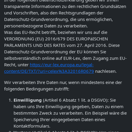
transparente Informationen zu den rechtlichen Grundsätzen
und Vorschriften, also den Rechtsgrundlagen der
Datenschutz-Grundverordnung, die uns ermöglichen,
personenbezogene Daten zu verarbeiten.
Was das EU-Recht betrifft, beziehen wir uns auf die
VERORDNUNG (EU) 2016/679 DES EUROPäISCHEN
PARLAMENTS UND DES RATES vom 27. April 2016. Diese
Datenschutz-Grundverordnung der EU können Sie
selbstverständlich online auf EUR-Lex, dem Zugang zum EU-
Recht, unter
https://eur-lex.europa.eu/legal-
content/DE/TXT/?uri=celex%3A32016R0679
nachlesen.
Wir verarbeiten Ihre Daten nur, wenn mindestens eine der
folgenden Bedingungen zutrifft:
Einwilligung
(Artikel 6 Absatz 1 lit. a DSGVO): Sie
haben uns Ihre Einwilligung gegeben, Daten zu einem
bestimmten Zweck zu verarbeiten. Ein Beispiel wäre die
Speicherung Ihrer eingegebenen Daten eines
Kontaktformulars.