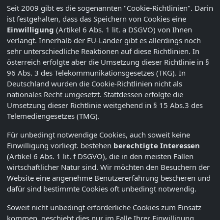
Seit 2009 gibt es die sogenannten "Cookie-Richtlinien". Darin
ist festgehalten, dass das Speichern von Cookies eine
Einwilligung
(Artikel 6 Abs. 1 lit. a DSGVO) von Ihnen
verlangt. Innerhalb der EU-Länder gibt es allerdings noch
sehr unterschiedliche Reaktionen auf diese Richtlinien. In
österreich erfolgte aber die Umsetzung dieser Richtlinie in §
96 Abs. 3 des Telekommunikationsgesetzes (TKG). In
Deutschland wurden die Cookie-Richtlinien nicht als
nationales Recht umgesetzt. Stattdessen erfolgte die
Umsetzung dieser Richtlinie weitgehend in § 15 Abs.3 des
Telemediengesetzes (TMG).
Für unbedingt notwendige Cookies, auch soweit keine
Einwilligung vorliegt. bestehen
berechtigte Interessen
(Artikel 6 Abs. 1 lit. f DSGVO), die in den meisten Fällen
wirtschaftlicher Natur sind. Wir möchten den Besuchern der
Website eine angenehme Benutzererfahrung bescheren und
dafür sind bestimmte Cookies oft unbedingt notwendig.
Soweit nicht unbedingt erforderliche Cookies zum Einsatz
kommen, geschieht dies nur im Falle Ihrer Einwilligung.